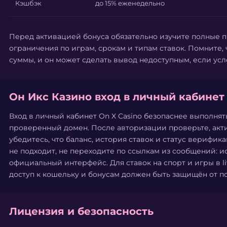
Кэшбэк
до 15% еженедельно
Перед активацией бонуса обязательно изучите полные п
ограничения по играм, срокам и типам ставок. Помните,
суммы, и он может сделать вывод недоступным, если ус
Он Икс Казино вход в личный кабинет
Вход в личный кабинет On X Casino безопаснее выполнят
проверенный домен. После авторизации проверьте, акти
убедитесь, что баланс, история ставок и статус верифи
не подходит, не переходите по ссылкам из сообщений: и
официальный интерфейс. Для ставок на спорт и игры в li
доступ к кошельку и бонусам должен быть защищён от п
Лицензия и безопасность