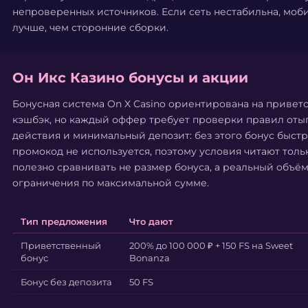
непроверенных источников. Если сеть нестабильна, моб
лучше, чем сторонние сборки.
Он Икс Казино бонусы и акции
Бонусная система On X Casino ориентирована на привет
кэшбэк, но каждый оффер требует проверки правил оты
действия и минимальный депозит: без этого бонус быстр
промокод не используется, поэтому условия читают толь
полезно сравнивать не размер бонуса, а реальный объём
ограничения по максимальной сумме.
Тип предложения
Что дают
Приветственный
200% до 100 000 ₽ + 150 FS на Sweet
бонус
Bonanza
Бонус без депозита
50 FS