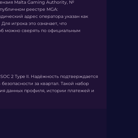
нзия Malta Gaming Authority, №
в публичном реестре MGA:
идический адрес оператора указан как
). Для игрока это означает, что
лоб можно сверять по официальным
и SOC 2 Type II. Надёжность подтверждается
 безопасности за квартал. Такой набор
ения данных профиля, истории платежей и