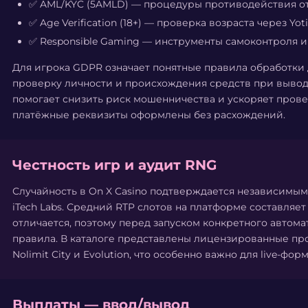
✅ AML/KYC (5AMLD) — процедуры противодействия о
✅ Age Verification (18+) — проверка возраста через Yoti,
✅ Responsible Gaming — инструменты самоконтроля 
Для игрока GDPR означает понятные правила обработки 
проверку личности и происхождения средств при выводе.
помогает снизить риск мошенничества и ускоряет прове
платёжные реквизиты оформлены без расхождений.
Честность игр и аудит RNG
Случайность в On X Casino подтверждается независимы
iTech Labs. Средний RTP слотов на платформе составляет
отличается, поэтому перед запуском конкретного автома
правила. В каталоге представлены лицензированные про
Nolimit City и Evolution, что особенно важно для live-ф
Выплаты — ввод/вывод