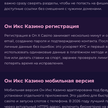
важно сразу сверять разделы, чтобы не попасть на фиши
доступные ссылки без смешения с чужими доменами.
Он Икс Казино регистрация
Регистрация в On X Casino занимает несколько минут и 
email, созданию пароля и подтверждению контакта. Посл
личные данные без ошибок: это ускоряет KYC и первый 
использовать одинаковые данные в платёжном методе и а
live или делать ставки на спорт, заранее проверьте лим
потерять время на исправления.
Он Икс Казино мобильная версия
Мобильная версия Он Икс Казино адаптирована под брау
установки отдельного приложения. Это удобно для быстры
casino и запуска слотов с телефона. В 2026 году лучший
через актуальный HTTPS-адрес, включить биометрию на у