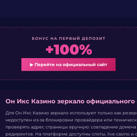
БОНУС НА ПЕРВЫЙ ДЕПОЗИТ
+100%
▶ Перейти на официальный сайт
Он Икс Казино зеркало официального 
Для Он Икс Казино зеркало используют только как резе
недоступен из-за блокировки провайдера или техническо
проверять адрес страницы вручную: совпадение домена 
редиректов. На платформе доступны слоты, live casino и