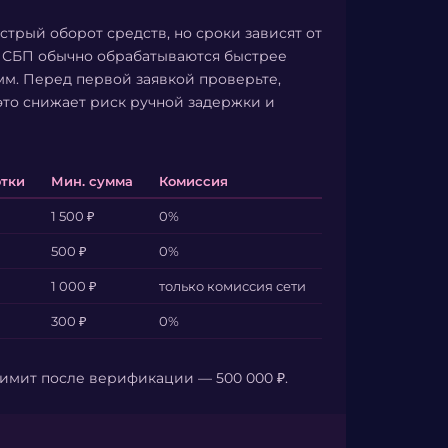
стрый оборот средств, но сроки зависят от
и СБП обычно обрабатываются быстрее
мм. Перед первой заявкой проверьте,
это снижает риск ручной задержки и
отки
Мин. сумма
Комиссия
1 500 ₽
0%
500 ₽
0%
1 000 ₽
только комиссия сети
300 ₽
0%
имит после верификации — 500 000 ₽.