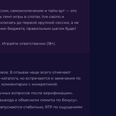
ессии, самоисключение и тайм-аут — это
емп игры в слотах, live casino и
включать до первой крупной сессии, а не
амки бюджета, правильным шагом будет
 Играйте ответственно (18+).
зывов. В отзывах чаще всего отмечают
e-каталога, но встречаются и замечания по
 комментарии с конкретикой.
ручных вопросов после верификации».
вывода и объяснили лимиты по бонусу».
 запускаются стабильно, RTP по ощущениям