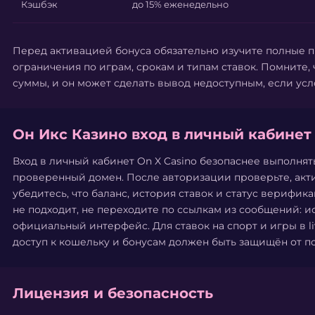
Кэшбэк
до 15% еженедельно
Перед активацией бонуса обязательно изучите полные п
ограничения по играм, срокам и типам ставок. Помните,
суммы, и он может сделать вывод недоступным, если ус
Он Икс Казино вход в личный кабинет
Вход в личный кабинет On X Casino безопаснее выполнят
проверенный домен. После авторизации проверьте, акти
убедитесь, что баланс, история ставок и статус верифи
не подходит, не переходите по ссылкам из сообщений: и
официальный интерфейс. Для ставок на спорт и игры в li
доступ к кошельку и бонусам должен быть защищён от п
Лицензия и безопасность