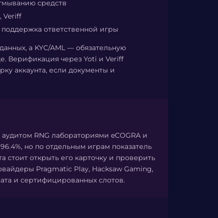
тмыванию средств
 Veriff
и поддержка ответственной игры
данных, а KYC/AML — обязательную
 Верификация через Yoti и Veriff
рку аккаунта, если документы и
м аудитом RNG лабораториями eCOGRA и
 96.4%, но по отдельным играм показатель
та стоит открыть его карточку и проверить
вайдеры Pragmatic Play, Hacksaw Gaming,
ормата и сертифицированных слотов.