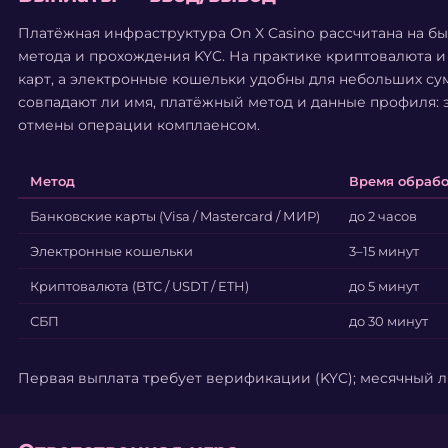
Платёжная инфраструктура On X Casino рассчитана на бы
метода и прохождения KYC. На практике криптовалюта 
карт, а электронные кошельки удобны для небольших су
совпадают ли имя, платёжный метод и данные профиля: 
отмены операции комплаенсом.
Метод
Время обраб
Банковские карты (Visa / Mastercard / МИР)
до 2 часов
Электронные кошельки
3–15 минут
Криптовалюта (BTC / USDT / ETH)
до 5 минут
СБП
до 30 минут
Первая выплата требует верификации (KYC); месячный л