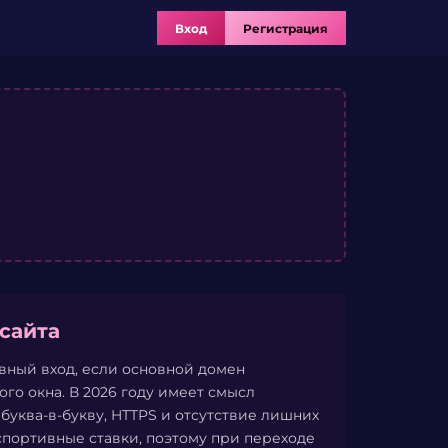
Вход
Регистрация
сайта
рвный вход, если основной домен
го окна. В 2026 году имеет смысл
буква-в-букву, HTTPS и отсутствие лишних
 спортивные ставки, поэтому при переходе