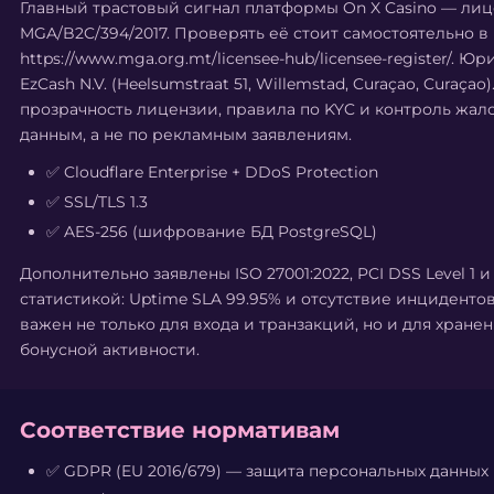
Главный трастовый сигнал платформы On X Casino — лице
MGA/B2C/394/2017. Проверять её стоит самостоятельно 
https://www.mga.org.mt/licensee-hub/licensee-register/
. Юр
EzCash N.V. (Heelsumstraat 51, Willemstad, Curaçao, Curaçao
прозрачность лицензии, правила по KYC и контроль жа
данным, а не по рекламным заявлениям.
✅ Cloudflare Enterprise + DDoS Protection
✅ SSL/TLS 1.3
✅ AES-256 (шифрование БД PostgreSQL)
Дополнительно заявлены ISO 27001:2022, PCI DSS Level 1 
статистикой: Uptime SLA 99.95% и отсутствие инцидентов
важен не только для входа и транзакций, но и для хран
бонусной активности.
Соответствие нормативам
✅ GDPR (EU 2016/679) — защита персональных данных